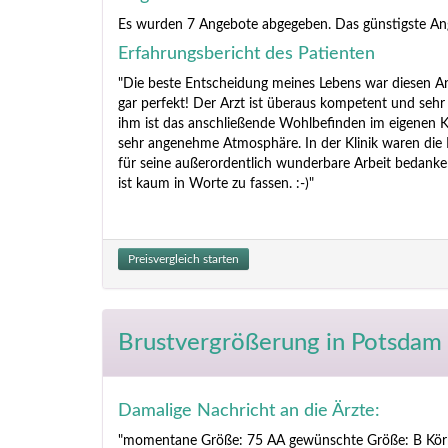
Es wurden 7 Angebote abgegeben. Das günstigste An
Erfahrungsbericht des Patienten
"Die beste Entscheidung meines Lebens war diesen Ar
gar perfekt! Der Arzt ist überaus kompetent und sehr
ihm ist das anschließende Wohlbefinden im eigenen Kö
sehr angenehme Atmosphäre. In der Klinik waren die Mi
für seine außerordentlich wunderbare Arbeit bedanke
ist kaum in Worte zu fassen. :-)"
Preisvergleich starten
Brustvergrößerung
in Potsdam 
Damalige Nachricht an die Ärzte:
"momentane Größe: 75 AA gewünschte Größe: B Körbche