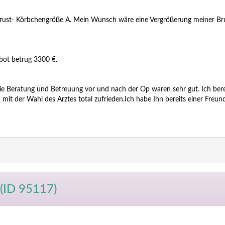
 Brust- Körbchengröße A. Mein Wunsch wäre eine Vergrößerung meiner Br
bot betrug 3300 €.
Die Beratung und Betreuung vor und nach der Op waren sehr gut. Ich ber
mit der Wahl des Arztes total zufrieden.Ich habe Ihn bereits einer Freun
(ID 95117)