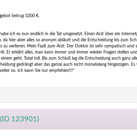
gebot betrug 3200 €.
e ich es nun endlich in die Tat umgesetzt. Einen Arzt über ein Internet
 da hier aber alles so anonym abläuft und die Entscheidung bis zum Sch
chts zu verlieren. Mein Fazit zum Arzt: Der Doktor ist sehr sympatisch und s
hlt. Er erklärt alles, man kann immer und immer wieder Fragen stellen un
 einem geht. Total toll. Bis zum Schluß lag die Entscheidung auch ganz alle
scheidung gedrängt aber das ganze auch nicht monatelang hingezogen. Es
iter so. Ich kann Sie nur empfehlen!!!"
(ID 123901)