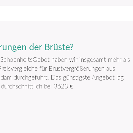
rungen der Brüste?
 SchoenheitsGebot haben wir insgesamt mehr als
reisvergleiche für Brust­vergrößerungen aus
sdam durchgeführt. Das günstigste Angebot lag
 durchschnittlich bei 3623 €.