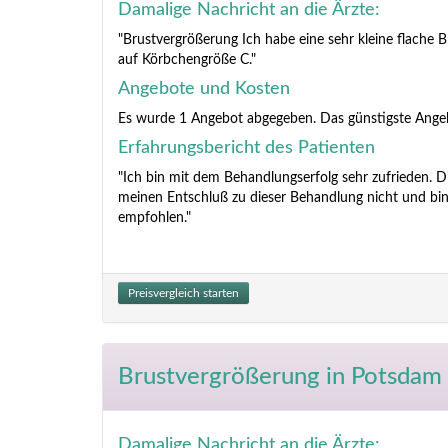
Damalige Nachricht an die Ärzte:
"Brustvergrößerung Ich habe eine sehr kleine flache
auf Körbchengröße C."
Angebote und Kosten
Es wurde 1 Angebot abgegeben. Das günstigste Ange
Erfahrungsbericht des Patienten
"Ich bin mit dem Behandlungserfolg sehr zufrieden. 
meinen Entschluß zu dieser Behandlung nicht und bin 
empfohlen."
Preisvergleich starten
Brustvergrößerung
in Potsdam 
Damalige Nachricht an die Ärzte: