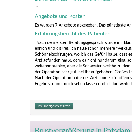
""
Angebote und Kosten
Es wurden 7 Angebote abgegeben. Das günstigste An
Erfahrungsbericht des Patienten
"Nach dem ersten Beratungsgespräch wurde mir klar, d
ehrlich und diskret. Ich hatte schon mehrere "Verkau
Schönheitschirurgen, wo ich das Gefühl hatte, dass e
Arzt gefunden hatte, dem es nicht nur darum ging, so 
weiterempfehlen, aber die Schwester, welche zu dem 
der Operation sehr gut, bei Ihr aufgehoben. Großes Lo
Nach der Operation hatte der Arzt, immer ein offene
Ergebnis immer noch sehen lassen und ich bin weiterhi
Preisvergleich starten
Brustvergrößerung
in Potsdam 