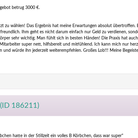
gebot betrug 3000 €.
zt zu wählen! Das Ergebnis hat meine Erwartungen absolut übertroffen. E
 freundlich. Ihm geht es nicht darum einfach nur Geld zu verdienen, sond
rper sehr wichtig. Man fühlt sich in besten Händen! Die Praxis hat auch
tarbeiter super nett, hilfsbereit und mitfühlend. Ich kann mich nur herz
n und würde ihn jederzeit weiterempfehlen. Großes Lob!!! Meine Begeist
(ID 186211)
n hatte in der Stillzeit ein volles B Körbchen, dass war super"