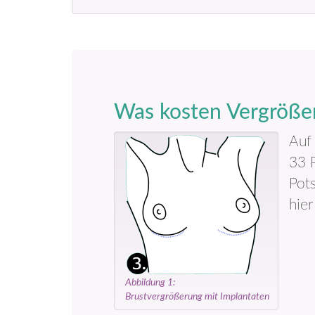
Was kosten Vergröße
Auf
33 P
Pot
hier
Abbildung 1:
Brustvergrößerung mit Implantaten