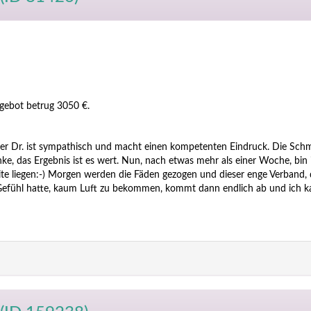
gebot betrug 3050 €.
Der Dr. ist sympathisch und macht einen kompetenten Eindruck. Die Sch
ke, das Ergebnis ist es wert. Nun, nach etwas mehr als einer Woche, bin 
ite liegen:-) Morgen werden die Fäden gezogen und dieser enge Verband, 
 Gefühl hatte, kaum Luft zu bekommen, kommt dann endlich ab und ich 