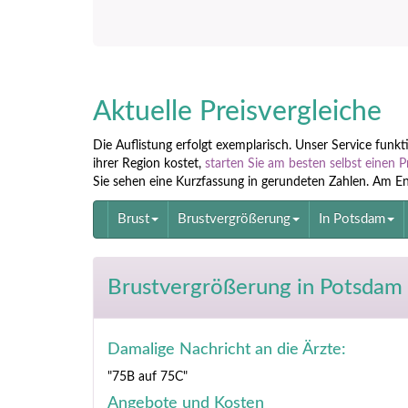
Aktuelle Preisvergleiche
Die Auflistung erfolgt exemplarisch. Unser Service funk
ihrer Region kostet,
starten Sie am besten selbst einen P
Sie sehen eine Kurzfassung in gerundeten Zahlen. Am Ende
Brust
Brustvergrößerung
In Potsdam
Brustvergrößerung
in Potsdam 
Damalige Nachricht an die Ärzte:
"75B auf 75C"
Angebote und Kosten