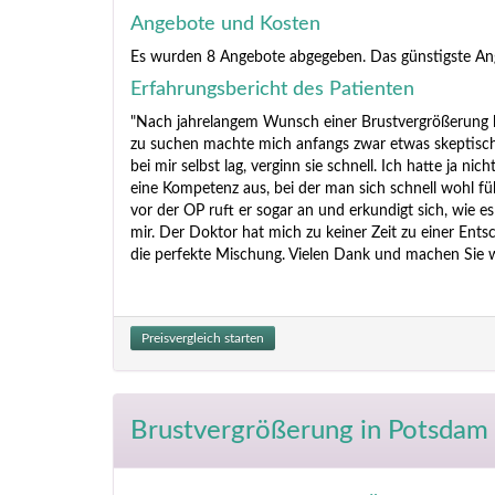
Angebote und Kosten
Es wurden 8 Angebote abgegeben. Das günstigste An
Erfahrungsbericht des Patienten
"Nach jahrelangem Wunsch einer Brustvergrößerung hab
zu suchen machte mich anfangs zwar etwas skeptisch,
bei mir selbst lag, verginn sie schnell. Ich hatte ja ni
eine Kompetenz aus, bei der man sich schnell wohl fü
vor der OP ruft er sogar an und erkundigt sich, wie es
mir. Der Doktor hat mich zu keiner Zeit zu einer Ent
die perfekte Mischung. Vielen Dank und machen Sie we
Preisvergleich starten
Brustvergrößerung
in Potsdam 