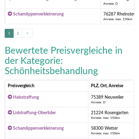
Anreise: D
Schamlippenverkleinerung
76287 Rheinstett
Anreise: max. 150km
1
2
>
Bewertete Preisvergleiche in
der Kategorie:
Schönheitsbehandlung
Preisvergleich
PLZ, Ort, Anreise
Halsstraffung
75389 Neuweiler
Anreise: D
Lidstraffung-Oberlider
21224 Rosengarten
Anreise: max. 150km
Schamlippenverkleinerung
58300 Wetter
Anreise: max. 150km