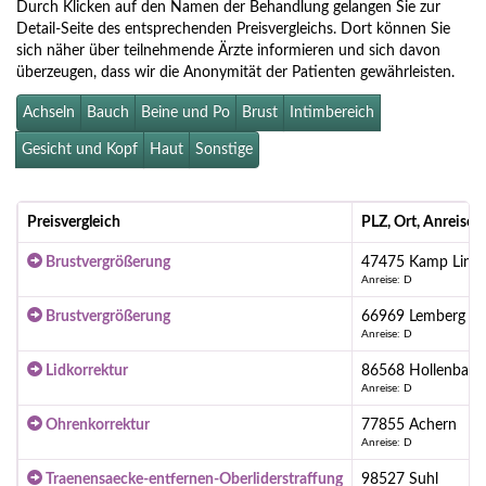
Durch Klicken auf den Namen der Behandlung gelangen Sie zur
Detail-Seite des entsprechenden Preisvergleichs. Dort können Sie
sich näher über teilnehmende Ärzte informieren und sich davon
überzeugen, dass wir die Anonymität der Patienten gewährleisten.
Achseln
Bauch
Beine und Po
Brust
Intimbereich
Gesicht und Kopf
Haut
Sonstige
Preisvergleich
PLZ, Ort, Anreise
Brustvergrößerung
47475 Kamp Lintf
Anreise: D
Brustvergrößerung
66969 Lemberg
Anreise: D
Lidkorrektur
86568 Hollenbach
Anreise: D
Ohrenkorrektur
77855 Achern
Anreise: D
Traenensaecke-entfernen-Oberliderstraffung
98527 Suhl