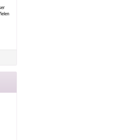
ser
ielen