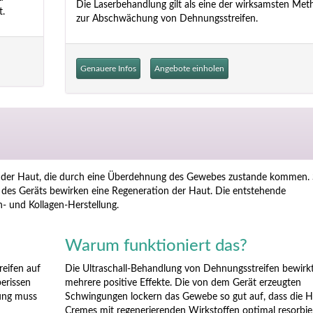
Die Laserbehandlung gilt als eine der wirksamsten Me
t.
zur Abschwächung von Dehnungsstreifen.
Genauere Infos
Angebote einholen
uf der Haut, die durch eine Überdehnung des Gewebes zustande kommen. 
en des Geräts bewirken eine Regeneration der Haut. Die entstehende
- und Kollagen-Herstellung.
Warum funktioniert das?
reifen auf
Die Ultraschall-Behandlung von Dehnungsstreifen bewirk
erissen
mehrere positive Effekte. Die von dem Gerät erzeugten
ung muss
Schwingungen lockern das Gewebe so gut auf, dass die 
Cremes mit regenerierenden Wirkstoffen optimal resorbier