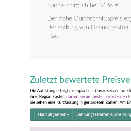
durchschnittlich bei 3165 €.
Der hohe Durchschnittspreis erg
Behandlung von Dehnungsstreif
Haut.
Zuletzt bewertete Preisve
Die Auflistung erfolgt exemplarisch. Unser Service funk
ihrer Region kostet,
starten Sie am besten selbst einen P
Sie sehen eine Kurzfassung in gerundeten Zahlen. Am Ende
Haut allgemein
Dehnungsstreifen-Entfernun