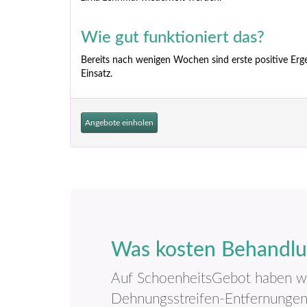
Wie gut funktioniert das?
Bereits nach wenigen Wochen sind erste positive Ergebn
Einsatz.
Angebote einholen
Was kosten Behandlu
Auf SchoenheitsGebot haben wir
Dehnungsstreifen-Entfernungen 