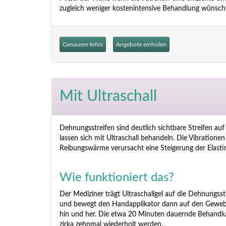
zugleich weniger kostenintensive Behandlung wünsch
Genauere Infos
Angebote einholen
Mit Ultraschall
Dehnungsstreifen sind deutlich sichtbare Streifen a
lassen sich mit Ultraschall behandeln. Die Vibration
Reibungswärme verursacht eine Steigerung der Elastin
Wie funktioniert das?
Der Mediziner trägt Ultraschallgel auf die Dehnungsst
und bewegt den Handapplikator dann auf den Geweb
hin und her. Die etwa 20 Minuten dauernde Behandl
zirka zehnmal wiederholt werden.