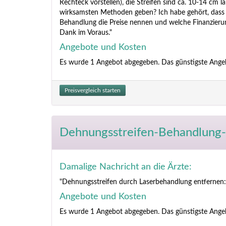
Rechteck vorstellen), die Streifen sind ca. 10-14 cm 
wirksamsten Methoden geben? Ich habe gehört, dass de
Behandlung die Preise nennen und welche Finanzierung
Dank im Voraus."
Angebote und Kosten
Es wurde 1 Angebot abgegeben. Das günstigste Ange
Preisvergleich starten
Dehnungsstreifen-Behandlung-
Damalige Nachricht an die Ärzte:
"Dehnungsstreifen durch Laserbehandlung entfernen:
Angebote und Kosten
Es wurde 1 Angebot abgegeben. Das günstigste Ange