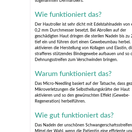
sogenannten Dermarollers.
Wie funktioniert das?
Der Hautroller ist sehr dicht mit Edelstahlnadeln von
0,2 mm Durchmesser besetzt. Bei Abrollen auf der
geschädigten Haut dringen die sterilen Nadeln bis z
tief ein und führen dort einen Gewebeumbau herbei. 
aktivieren die Herstellung von Kollagen und Elastin, d
strafferes stützendes Bindegewebe aufbauen und so 
Dehnungsstreifen zum Verschwinden bringen.
Warum funktioniert das?
Das Micro-Needling basiert auf der Tatsache, dass gez
Mikroverletzungen die Selbstheilungskräfte der Haut
aktivieren und so den gewünschten Effekt (Gewebe-
Regeneration) herbeiführen.
Wie gut funktioniert das?
Das Nadeln der unschönen Schwangerschaftsstreifen 
Mittel der Wahl, wenn die Patientin eine effiziente un