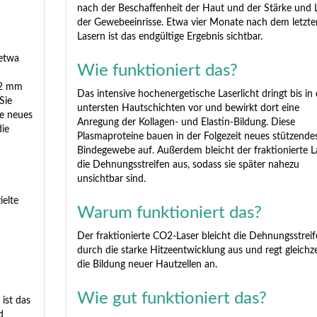
nach der Beschaffenheit der Haut und der Stärke und 
der Gewebeeinrisse. Etwa vier Monate nach dem letzte
Lasern ist das endgültige Ergebnis sichtbar.
 etwa
Wie funktioniert das?
u 2 mm
Das intensive hochenergetische Laserlicht dringt bis in 
Sie
untersten Hautschichten vor und bewirkt dort eine
ie neues
Anregung der Kollagen- und Elastin-Bildung. Diese
die
Plasmaproteine bauen in der Folgezeit neues stützende
Bindegewebe auf. Außerdem bleicht der fraktionierte L
die Dehnungsstreifen aus, sodass sie später nahezu
unsichtbar sind.
ielte
Warum funktioniert das?
Der fraktionierte CO2-Laser bleicht die Dehnungsstrei
durch die starke Hitzeentwicklung aus und regt gleichze
die Bildung neuer Hautzellen an.
Wie gut funktioniert das?
ist das
d