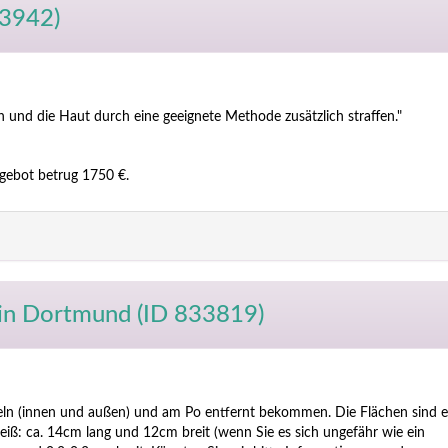
43942)
 und die Haut durch eine geeignete Methode zusätzlich straffen."
gebot betrug 1750 €.
in Dortmund (ID 833819)
ln (innen und außen) und am Po entfernt bekommen. Die Flächen sind 
iß: ca. 14cm lang und 12cm breit (wenn Sie es sich ungefähr wie ein