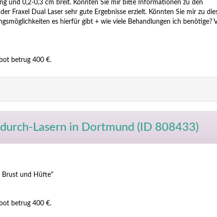
lang und 0,2-0,3 cm breit. Könnten Sie mir bitte Informationen zu den
r Fraxel Dual Laser sehr gute Ergebnisse erzielt. Könnten Sie mir zu die
smöglichkeiten es hierfür gibt + wie viele Behandlungen ich benötige? V
bot betrug 400 €.
durch-Lasern
in Dortmund (ID 808433)
 Brust und Hüfte"
bot betrug 400 €.