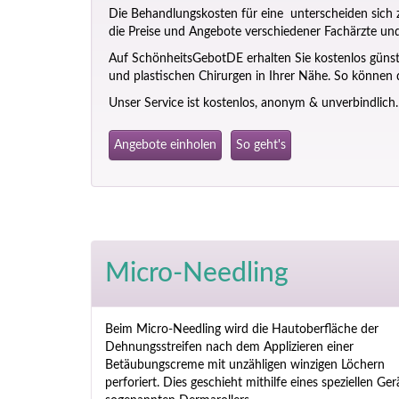
Die Behandlungskosten für eine unterscheiden sich zu
die Preise und Angebote verschiedener Fachärzte und 
Auf SchönheitsGebotDE erhalten Sie kostenlos güns
und plastischen Chirurgen in Ihrer Nähe. So können d
Unser Service ist kostenlos, anonym & unverbindlich.
Angebote einholen
So geht's
Micro-Needling
Beim Micro-Needling wird die Hautoberfläche der
Dehnungsstreifen nach dem Applizieren einer
Betäubungscreme mit unzähligen winzigen Löchern
perforiert. Dies geschieht mithilfe eines speziellen Ger