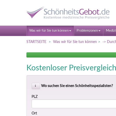
Was wir für Sie tun können
Problemzonen
Medizi
STARTSEITE
Was wir für Sie tun können
-> Durch
Kostenloser Preisvergleich:
Wo suchen Sie einen Schönheitsspezialisten?
PLZ
Ort