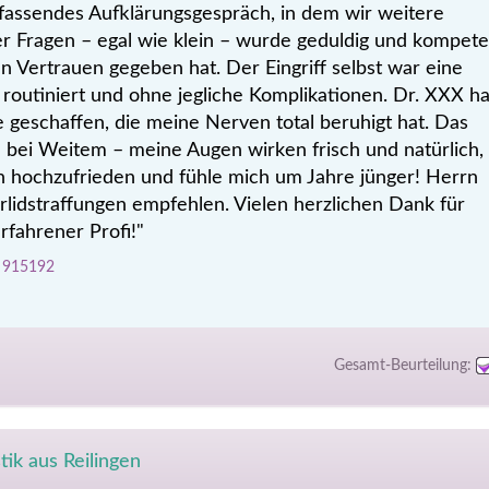
mfassendes Aufklärungsgespräch, in dem wir weitere
r Fragen – egal wie klein – wurde geduldig und kompete
 Vertrauen gegeben hat. Der Eingriff selbst war eine
, routiniert und ohne jegliche Komplikationen. Dr. XXX ha
e geschaffen, die meine Nerven total beruhigt hat. Das
 bei Weitem – meine Augen wirken frisch und natürlich,
bin hochzufrieden und fühle mich um Jahre jünger! Herrn
rlidstraffungen empfehlen. Vielen herzlichen Dank für
erfahrener Profi!"
D 915192
Gesamt-Beurteilung:
ik aus Reilingen