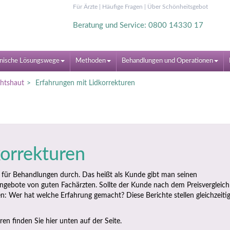
Für Ärzte
|
Häufige Fragen
|
Über Schönheitsgebot
Beratung und Service: 0800 14330 17
nische Lösungswege
Methoden
Behandlungen und Operationen
chtshaut
Erfahrungen mit Lidkorrekturen
korrekturen
 für Behandlungen durch. Das heißt als Kunde gibt man seinen
ngebote von guten Fachärzten. Sollte der Kunde nach dem Preisvergleich
n: Wer hat welche Erfahrung gemacht? Diese Berichte stellen gleichzeitig
ren finden Sie hier unten auf der Seite.