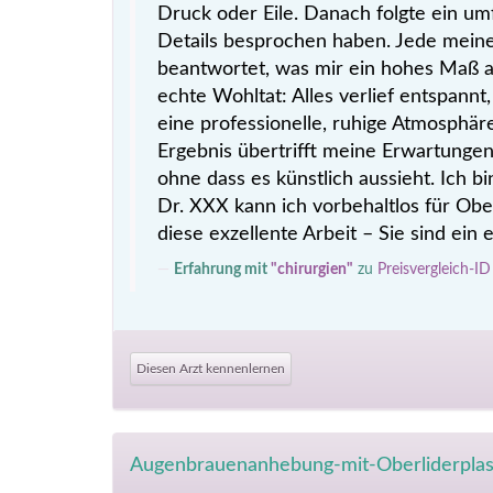
Druck oder Eile. Danach folgte ein u
Details besprochen haben. Jede meine
beantwortet, was mir ein hohes Maß an
echte Wohltat: Alles verlief entspannt
eine professionelle, ruhige Atmosphär
Ergebnis übertrifft meine Erwartungen
ohne dass es künstlich aussieht. Ich 
Dr. XXX kann ich vorbehaltlos für Obe
diese exzellente Arbeit – Sie sind ein 
Erfahrung mit
"chirurgien"
zu
Preisvergleich-I
Diesen Arzt kennenlernen
Augenbrauenanhebung-mit-Oberliderplast