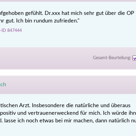
ufgehoben gefühlt. Dr.xxx hat mich sehr gut über die OP
hr gut. Ich bin rundum zufrieden."
ch-ID 847444
Gesamt-Beurteilung:
sch
stischen Arzt. Insbesondere die natürliche und überaus
 positiv und vertrauenerweckend für mich. Ich würde ihn
. lasse ich noch etwas bei mir machen, dann natürlich n