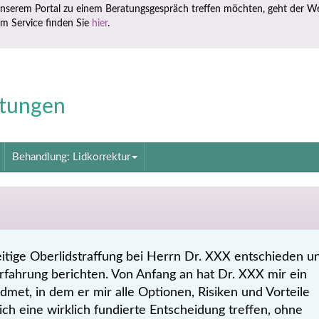
nserem Portal zu einem Beratungsgespräch treffen möchten, geht der W
em Service finden Sie
hier
.
tungen
Behandlung: Lidkorrektur
seitige Oberlidstraffung bei Herrn Dr. XXX entschieden u
Erfahrung berichten. Von Anfang an hat Dr. XXX mir ein
met, in dem er mir alle Optionen, Risiken und Vorteile
 ich eine wirklich fundierte Entscheidung treffen, ohne