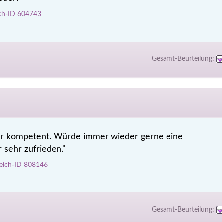
ich-ID 604743
Gesamt-Beurteilung:
sehr kompetent. Würde immer wieder gerne eine
 sehr zufrieden."
leich-ID 808146
Gesamt-Beurteilung: