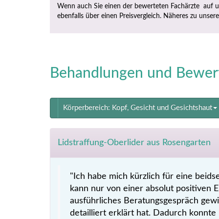
Wenn auch Sie einen der bewerteten Fachärzte auf u
ebenfalls über einen Preisvergleich. Näheres zu unser
Behandlungen und Bewer
Körperbereich: Kopf, Gesicht und Gesichtshaut
Lidstraffung-Oberlider aus Rosengarten
"Ich habe mich kürzlich für eine beid
kann nur von einer absolut positiven 
ausführliches Beratungsgespräch gewid
detailliert erklärt hat. Dadurch konnte