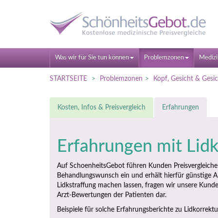
Was wir für Sie tun können
Problemzonen
Medizi
STARTSEITE
Problemzonen
Kopf, Gesicht & Gesi
Kosten, Infos & Preisvergleich
Erfahrungen
Erfahrungen mit Lid
Auf SchoenheitsGebot führen Kunden Preisvergleiche
Behandlungswunsch ein und erhält hierfür günstige A
Lidkstraffung machen lassen, fragen wir unsere Kunde
Arzt-Bewertungen der Patienten dar.
Beispiele für solche Erfahrungsberichte zu Lidkorrektu