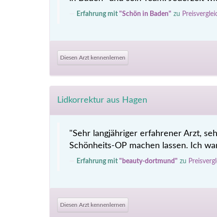
Erfahrung mit
"Schön in Baden"
zu
Preisvergle
Diesen Arzt kennenlernen
Lidkorrektur aus Hagen
"Sehr langjähriger erfahrener Arzt, 
Schönheits-OP machen lassen. Ich war
Erfahrung mit
"beauty-dortmund"
zu
Preisverg
Diesen Arzt kennenlernen