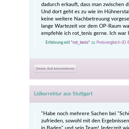
dadurch erkauft, dass man zwischen d
Und dort geht es zu wie im Hühnerstal
keine weitere Nachbetreuung vorgeseh
lange Wartezeit vor dem OP-Raum wa
empfehle ich rot_tenis gerne. Ich war l
Erfahrung mit
"rot_tenis"
zu
Preisvergleich-ID
Diesen Arzt kennenlernen
Lidkorrektur aus Stuttgart
"Habe noch mehrere Sachen bei "Sch
zufrieden, sowohl mit den Ergebnisse
in Baden" und sein Team! Jederzeit wi