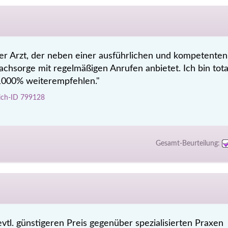
er Arzt, der neben einer ausführlichen und kompetenten
achsorge mit regelmäßigen Anrufen anbietet. Ich bin tota
 1000% weiterempfehlen."
eich-ID 799128
Gesamt-Beurteilung:
tl. günstigeren Preis gegenüber spezialisierten Praxen