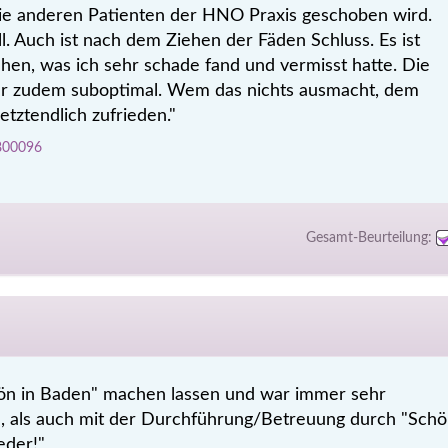
ie anderen Patienten der HNO Praxis geschoben wird.
l. Auch ist nach dem Ziehen der Fäden Schluss. Es ist
en, was ich sehr schade fand und vermisst hatte. Die
r zudem suboptimal. Wem das nichts ausmacht, dem
etztendlich zufrieden."
 800096
Gesamt-Beurteilung:
ön in Baden" machen lassen und war immer sehr
n, als auch mit der Durchführung/Betreuung durch "Sch
eder!"