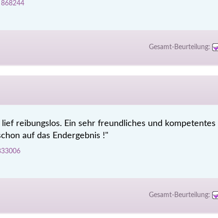
D 868244
Gesamt-Beurteilung:
lief reibungslos. Ein sehr freundliches und kompetentes
chon auf das Endergebnis !"
 833006
Gesamt-Beurteilung: