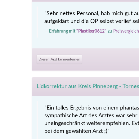
"Sehr nettes Personal, hab mich gut a
aufgeklärt und die OP selbst verlief se
Erfahrung mit
"Plastiker0612"
zu
Preisverglei
Diesen Arzt kennenlernen
Lidkorrektur aus Kreis Pinneberg - Torne
"Ein tolles Ergebnis von einem phanta
sympathische Art des Arztes war sehr
uneingeschränkt weiterempfehlen. Evtl
bei dem gewählten Arzt ;)"