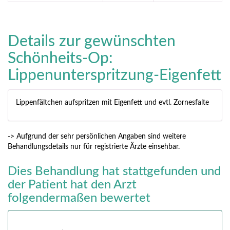
Details zur gewünschten
Schönheits-Op:
Lippenunterspritzung-Eigenfett
Lippenfältchen aufspritzen mit Eigenfett und evtl. Zornesfalte
-> Aufgrund der sehr persönlichen Angaben sind weitere
Behandlungsdetails nur für registrierte Ärzte einsehbar.
Dies Behandlung hat stattgefunden und
der Patient hat den Arzt
folgendermaßen bewertet