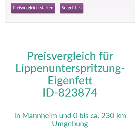
Preisvergleich starten
So geht es
Preisvergleich für
Lippenunterspritzung-
Eigenfett
ID-823874
In Mannheim und 0 bis ca. 230 km
Umgebung