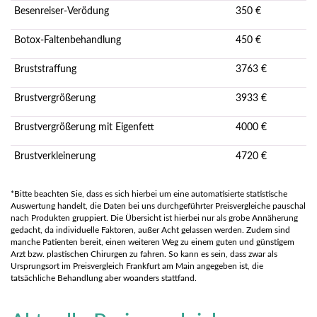
Besenreiser-Verödung
350 €
Botox-Faltenbehandlung
450 €
Bruststraffung
3763 €
Brustvergrößerung
3933 €
Brustvergrößerung mit Eigenfett
4000 €
Brustverkleinerung
4720 €
*Bitte beachten Sie, dass es sich hierbei um eine automatisierte statistische
Auswertung handelt, die Daten bei uns durchgeführter Preisvergleiche pauschal
nach Produkten gruppiert. Die Übersicht ist hierbei nur als grobe Annäherung
gedacht, da individuelle Faktoren, außer Acht gelassen werden. Zudem sind
manche Patienten bereit, einen weiteren Weg zu einem guten und günstigem
Arzt bzw. plastischen Chirurgen zu fahren. So kann es sein, dass zwar als
Ursprungsort im Preisvergleich Frankfurt am Main angegeben ist, die
tatsächliche Behandlung aber woanders stattfand.