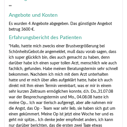
""
Angebote und Kosten
Es wurden 4 Angebote abgegeben. Das günstigste Angebot
betrug 3600 €.
Erfahrungsbericht des Patienten
"Hallo, hattte mich zwecks einer Brustvergrößerung bei
SchönheitsGebot.de angemeldet, muß dazu vorab sagen, dass
ich super glücklich bin, dies auch gemacht zu haben, denn
darüber habe ich einen super tollen Arzt, menschlich wie auch
fachlich, gefunden. Habe meinen Beratungstermin sehr schnell
bekommen. Nachdem ich mich mit dem Arzt unterhalten
hatte und er mich über alles aufgeklärt hatte, habe ich auch
direkt mit Ihm einen Termin vereinbart, was er mir in einem
sehr kurzen Zeitraum ermöglichen konnte, d.h. Do.,31.07.08
war der Besprechungstermin und Mo., 04.08.08 hatte ich
meine Op... Ich war tierisch aufgeregt, aber alle nahmen mir
die Angst, das Op - Team war sehr lieb, sie haben sich gut um
einen gekümmert. Meine Op ist jetzt eine Woche her und es
geht mir spitze... Ich denke jeder empfindet anders, ich kann
nur darüber berichten, das die ersten zwei Tage etwas