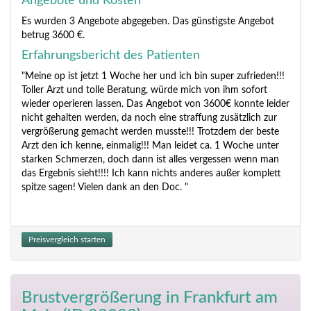
Angebote und Kosten
Es wurden 3 Angebote abgegeben. Das günstigste Angebot
betrug 3600 €.
Erfahrungsbericht des Patienten
"Meine op ist jetzt 1 Woche her und ich bin super zufrieden!!!
Toller Arzt und tolle Beratung, würde mich von ihm sofort
wieder operieren lassen. Das Angebot von 3600€ konnte leider
nicht gehalten werden, da noch eine straffung zusätzlich zur
vergrößerung gemacht werden musste!!! Trotzdem der beste
Arzt den ich kenne, einmalig!!! Man leidet ca. 1 Woche unter
starken Schmerzen, doch dann ist alles vergessen wenn man
das Ergebnis sieht!!!! Ich kann nichts anderes außer komplett
spitze sagen! Vielen dank an den Doc. "
Preisvergleich starten
Brustvergrößerung
in Frankfurt am