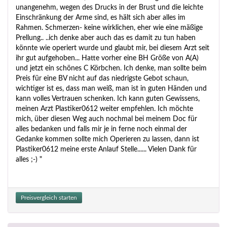
unangenehm, wegen des Drucks in der Brust und die leichte
Einschränkung der Arme sind, es hält sich aber alles im
Rahmen. Schmerzen- keine wirklichen, eher wie eine mäßige
Prellung.. ..ich denke aber auch das es damit zu tun haben
könnte wie operiert wurde und glaubt mir, bei diesem Arzt seit
ihr gut aufgehoben... Hatte vorher eine BH Größe von A(A)
und jetzt ein schönes C Körbchen. Ich denke, man sollte beim
Preis für eine BV nicht auf das niedrigste Gebot schaun,
wichtiger ist es, dass man weiß, man ist in guten Händen und
kann volles Vertrauen schenken. Ich kann guten Gewissens,
meinen Arzt Plastiker0612 weiter empfehlen. Ich möchte
mich, über diesen Weg auch nochmal bei meinem Doc für
alles bedanken und falls mir je in ferne noch einmal der
Gedanke kommen sollte mich Operieren zu lassen, dann ist
Plastiker0612 meine erste Anlauf Stelle...... Vielen Dank für
alles ;-) "
Preisvergleich starten