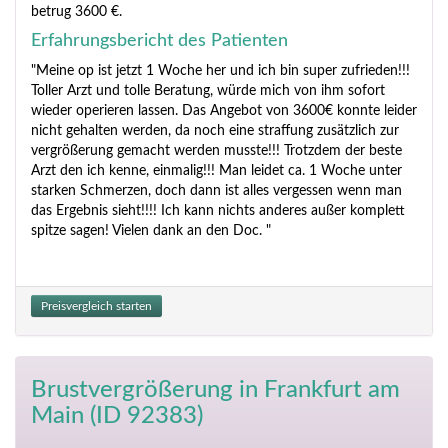
betrug 3600 €.
Erfahrungsbericht des Patienten
"Meine op ist jetzt 1 Woche her und ich bin super zufrieden!!!
Toller Arzt und tolle Beratung, würde mich von ihm sofort
wieder operieren lassen. Das Angebot von 3600€ konnte leider
nicht gehalten werden, da noch eine straffung zusätzlich zur
vergrößerung gemacht werden musste!!! Trotzdem der beste
Arzt den ich kenne, einmalig!!! Man leidet ca. 1 Woche unter
starken Schmerzen, doch dann ist alles vergessen wenn man
das Ergebnis sieht!!!! Ich kann nichts anderes außer komplett
spitze sagen! Vielen dank an den Doc. "
Preisvergleich starten
Brustvergrößerung
in Frankfurt am
Main (ID 92383)