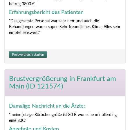
betrug 3800 €.
Erfahrungsbericht des Patienten
"Das gesamte Personal war sehr nett und auch die
Behandlungen waren super. Sehr freundliches Klima. Alles sehr
empfehlenswert."
Preisvergleich starten
Brustvergrößerung
in Frankfurt am
Main (ID 121574)
Damalige Nachricht an die Ärzte:
"meine jetzige Körbchengröße ist 80 B wunsche mir allerding
eine 80C"
Angebote und Kosten