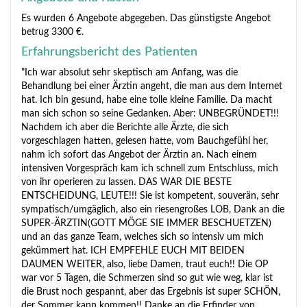
Es wurden 6 Angebote abgegeben. Das günstigste Angebot
betrug 3300 €.
Erfahrungsbericht des Patienten
"Ich war absolut sehr skeptisch am Anfang, was die
Behandlung bei einer Ärztin angeht, die man aus dem Internet
hat. Ich bin gesund, habe eine tolle kleine Familie. Da macht
man sich schon so seine Gedanken. Aber: UNBEGRÜNDET!!!
Nachdem ich aber die Berichte alle Ärzte, die sich
vorgeschlagen hatten, gelesen hatte, vom Bauchgefühl her,
nahm ich sofort das Angebot der Ärztin an. Nach einem
intensiven Vorgespräch kam ich schnell zum Entschluss, mich
von ihr operieren zu lassen. DAS WAR DIE BESTE
ENTSCHEIDUNG, LEUTE!!! Sie ist kompetent, souverän, sehr
sympatisch/umgäglich, also ein riesengroßes LOB, Dank an die
SUPER-ÄRZTIN(GOTT MÖGE SIE IMMER BESCHUETZEN)
und an das ganze Team, welches sich so intensiv um mich
gekümmert hat. ICH EMPFEHLE EUCH MIT BEIDEN
DAUMEN WEITER, also, liebe Damen, traut euch!! Die OP
war vor 5 Tagen, die Schmerzen sind so gut wie weg, klar ist
die Brust noch gespannt, aber das Ergebnis ist super SCHÖN,
der Sommer kann kommen!! Danke an die Erfinder von