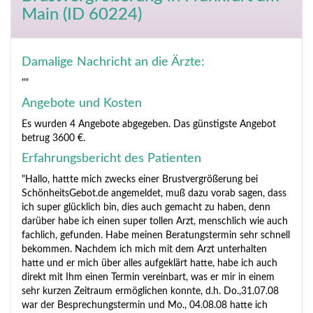
Main (ID 60224)
Damalige Nachricht an die Ärzte:
""
Angebote und Kosten
Es wurden 4 Angebote abgegeben. Das günstigste Angebot
betrug 3600 €.
Erfahrungsbericht des Patienten
"Hallo, hattte mich zwecks einer Brustvergrößerung bei
SchönheitsGebot.de angemeldet, muß dazu vorab sagen, dass
ich super glücklich bin, dies auch gemacht zu haben, denn
darüber habe ich einen super tollen Arzt, menschlich wie auch
fachlich, gefunden. Habe meinen Beratungstermin sehr schnell
bekommen. Nachdem ich mich mit dem Arzt unterhalten
hatte und er mich über alles aufgeklärt hatte, habe ich auch
direkt mit Ihm einen Termin vereinbart, was er mir in einem
sehr kurzen Zeitraum ermöglichen konnte, d.h. Do.,31.07.08
war der Besprechungstermin und Mo., 04.08.08 hatte ich