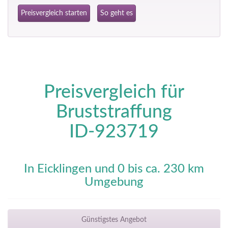
Preisvergleich starten
So geht es
Preisvergleich für
Bruststraffung
ID-923719
In Eicklingen und 0 bis ca. 230 km
Umgebung
Günstigstes Angebot