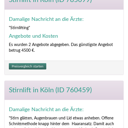
Stirnlift
in Köln (ID 785099)
Damalige Nachricht an die Ärzte:
"Stirnlifting"
Angebote und Kosten
Es wurden 2 Angebote abgegeben. Das günstigste Angebot
betrug 4500 €.
Preisvergleich starten
Stirnlift
in Köln (ID 760459)
Damalige Nachricht an die Ärzte:
"Stirn glätten, Augenbrauen und Lid etwas anheben. Offene
Schnittmethode knapp hinter dem Haaransatz. Damit auch