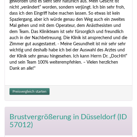
geworden und es sieht sehr natürlich aus. Mein Gesicht ist
nicht „verändert“ worden, sondern verjüngt. Ich bin sehr froh,
dass ich den Eingriff habe machen lassen. So etwas ist kein
Spaziergang, aber ich würde genau den Weg auch ein zweites
Mal gehen und mit dem Operateur, dem Anästhesisten und
dem Team. Das Klinikteam ist sehr fürsorglich und freundlich
auch in der Nachbetreuung. Die Klinik ist ansprechend und die
Zimmer gut ausgestattet. - Meine Gesundheit ist mir sehr sehr
wichtig und deshalb habe ich bei der Auswahl des Arztes und
der Klinik sehr genau hingesehen. Ich kann Herrn Dr. „DocHH“
und sein Team 100% weiterempfehlen. – Vielen herzlichen
Dank an alle!"
Preisvergleich starten
Brustvergrößerung
in Düsseldorf (ID
57012)