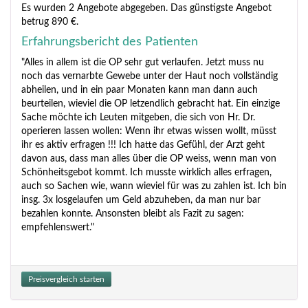
Es wurden 2 Angebote abgegeben. Das günstigste Angebot
betrug 890 €.
Erfahrungsbericht des Patienten
"Alles in allem ist die OP sehr gut verlaufen. Jetzt muss nu
noch das vernarbte Gewebe unter der Haut noch vollständig
abheilen, und in ein paar Monaten kann man dann auch
beurteilen, wieviel die OP letzendlich gebracht hat. Ein einzige
Sache möchte ich Leuten mitgeben, die sich von Hr. Dr.
operieren lassen wollen: Wenn ihr etwas wissen wollt, müsst
ihr es aktiv erfragen !!! Ich hatte das Gefühl, der Arzt geht
davon aus, dass man alles über die OP weiss, wenn man von
Schönheitsgebot kommt. Ich musste wirklich alles erfragen,
auch so Sachen wie, wann wieviel für was zu zahlen ist. Ich bin
insg. 3x losgelaufen um Geld abzuheben, da man nur bar
bezahlen konnte. Ansonsten bleibt als Fazit zu sagen:
empfehlenswert."
Preisvergleich starten