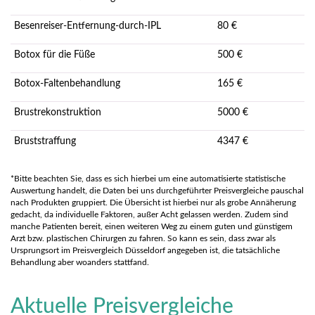
Besenreiser-Entfernung-durch-IPL
80 €
Botox für die Füße
500 €
Botox-Faltenbehandlung
165 €
Brustrekonstruktion
5000 €
Bruststraffung
4347 €
*Bitte beachten Sie, dass es sich hierbei um eine automatisierte statistische
Auswertung handelt, die Daten bei uns durchgeführter Preisvergleiche pauschal
nach Produkten gruppiert. Die Übersicht ist hierbei nur als grobe Annäherung
gedacht, da individuelle Faktoren, außer Acht gelassen werden. Zudem sind
manche Patienten bereit, einen weiteren Weg zu einem guten und günstigem
Arzt bzw. plastischen Chirurgen zu fahren. So kann es sein, dass zwar als
Ursprungsort im Preisvergleich Düsseldorf angegeben ist, die tatsächliche
Behandlung aber woanders stattfand.
Aktuelle Preisvergleiche