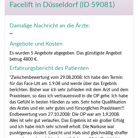
Facelift
in Düsseldorf (ID 59081)
Damalige Nachricht an die Ärzte:
""
Angebote und Kosten
Es wurden 5 Angebote abgegeben. Das günstigste Angebot
betrug 4800 €.
Erfahrungsbericht des Patienten
"Zwischenbewertung vom 29.08.2008: Ich habe den Termin
für das Face-Lift am 1.9.08 und werde über das Ergebnis
berichten. Bisher war ich sehr zufrieden mit dem Arzt und dem
Praxisteam, so dass ich vertrauensvoll in die OP gehe. Ich habe
das Gefühl in besten Händen zu sein. Sehr hohe Qualifikation
des Arztes und ein sehr gutes und fürsorgliches Praxisteam!!!
Endbewertung vom 27.10.2008: Die OP war am 1.9.2008.
Alles ist sehr gut verlaufen. Das Ergebnis ist ein großer Erfolg
und ich habe mich sehr schnell erholt. Die Narkose war
punktgenau dosiert. Gesicht und Hals sind gleichmäßig straffer