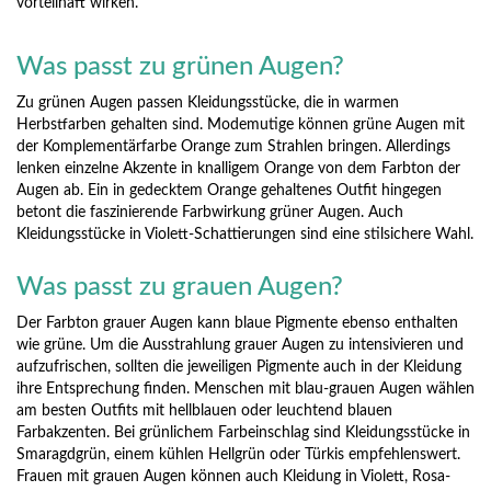
vorteilhaft wirken.
Was passt zu grünen Augen?
Zu grünen Augen passen Kleidungsstücke, die in warmen
Herbstfarben gehalten sind. Modemutige können grüne Augen mit
der Komplementärfarbe Orange zum Strahlen bringen. Allerdings
lenken einzelne Akzente in knalligem Orange von dem Farbton der
Augen ab. Ein in gedecktem Orange gehaltenes Outfit hingegen
betont die faszinierende Farbwirkung grüner Augen. Auch
Kleidungsstücke in Violett-Schattierungen sind eine stilsichere Wahl.
Was passt zu grauen Augen?
Der Farbton grauer Augen kann blaue Pigmente ebenso enthalten
wie grüne. Um die Ausstrahlung grauer Augen zu intensivieren und
aufzufrischen, sollten die jeweiligen Pigmente auch in der Kleidung
ihre Entsprechung finden. Menschen mit blau-grauen Augen wählen
am besten Outfits mit hellblauen oder leuchtend blauen
Farbakzenten. Bei grünlichem Farbeinschlag sind Kleidungsstücke in
Smaragdgrün, einem kühlen Hellgrün oder Türkis empfehlenswert.
Frauen mit grauen Augen können auch Kleidung in Violett, Rosa-