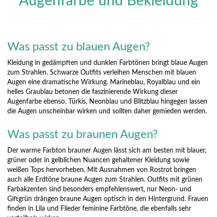
Augenfarbe und Bekleidung
Was passt zu blauen Augen?
Kleidung in gedämpften und dunklen Farbtönen bringt blaue Augen
zum Strahlen. Schwarze Outfits verleihen Menschen mit blauen
Augen eine dramatische Wirkung. Marineblau, Royalblau und ein
helles Graublau betonen die faszinierende Wirkung dieser
Augenfarbe ebenso. Türkis, Neonblau und Blitzblau hingegen lassen
die Augen unscheinbar wirken und sollten daher gemieden werden.
Was passt zu braunen Augen?
Der warme Farbton brauner Augen lässt sich am besten mit blauer,
grüner oder in gelblichen Nuancen gehaltener Kleidung sowie
weißen Tops hervorheben. Mit Ausnahmen von Rostrot bringen
auch alle Erdtöne braune Augen zum Strahlen. Outfits mit grünen
Farbakzenten sind besonders empfehlenswert, nur Neon- und
Giftgrün drängen braune Augen optisch in den Hintergrund. Frauen
finden in Lila und Flieder feminine Farbtöne, die ebenfalls sehr