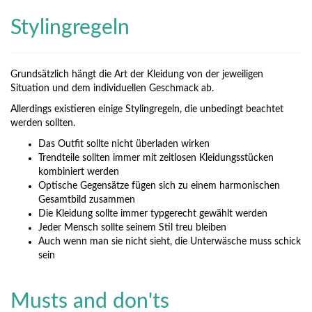
Stylingregeln
Grundsätzlich hängt die Art der Kleidung von der jeweiligen
Situation und dem individuellen Geschmack ab.
Allerdings existieren einige Stylingregeln, die unbedingt beachtet
werden sollten.
Das Outfit sollte nicht überladen wirken
Trendteile sollten immer mit zeitlosen Kleidungsstücken
kombiniert werden
Optische Gegensätze fügen sich zu einem harmonischen
Gesamtbild zusammen
Die Kleidung sollte immer typgerecht gewählt werden
Jeder Mensch sollte seinem Stil treu bleiben
Auch wenn man sie nicht sieht, die Unterwäsche muss schick
sein
Musts and don'ts