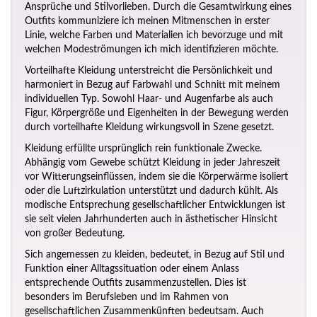
Ansprüche und Stilvorlieben. Durch die Gesamtwirkung eines
Outfits kommuniziere ich meinen Mitmenschen in erster
Linie, welche Farben und Materialien ich bevorzuge und mit
welchen Modeströmungen ich mich identifizieren möchte.
Vorteilhafte Kleidung unterstreicht die Persönlichkeit und
harmoniert in Bezug auf Farbwahl und Schnitt mit meinem
individuellen Typ. Sowohl Haar- und Augenfarbe als auch
Figur, Körpergröße und Eigenheiten in der Bewegung werden
durch vorteilhafte Kleidung wirkungsvoll in Szene gesetzt.
Kleidung erfüllte ursprünglich rein funktionale Zwecke.
Abhängig vom Gewebe schützt Kleidung in jeder Jahreszeit
vor Witterungseinflüssen, indem sie die Körperwärme isoliert
oder die Luftzirkulation unterstützt und dadurch kühlt. Als
modische Entsprechung gesellschaftlicher Entwicklungen ist
sie seit vielen Jahrhunderten auch in ästhetischer Hinsicht
von großer Bedeutung.
Sich angemessen zu kleiden, bedeutet, in Bezug auf Stil und
Funktion einer Alltagssituation oder einem Anlass
entsprechende Outfits zusammenzustellen. Dies ist
besonders im Berufsleben und im Rahmen von
gesellschaftlichen Zusammenkünften bedeutsam. Auch