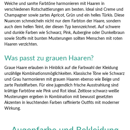
Weiche und sanfte Farbtöne harmonieren mit Haaren in
verschiedenen Rotschattierungen am besten. Ideal sind Creme und
Champagner sowie zartes Apricot, Grün und ein helles Türkis. Diese
Nuancen schmeicheln nicht nur dem Farbton der Haare, sondern
auch dem hellen Teint, der diesen Typ kennzeichnet. Auf schwere
und dunkle Farben wie Schwarz, Pink, Aubergine oder Dunkelbraun
sowie Stoffe mit bunten Musterungen sollten Menschen mit roten
Haaren verzichten.
Was passt zu grauen Haaren?
Graue Haare erlauben in Hinblick auf die Farbwahl der Kleidung
unzählige Kombinationsmöglichkeiten. Klassische Töne wie Schwarz
und Grau harmonieren mit grauen Haaren ebenso wie Beige und
zarte Pastellfarben. Für eine jugendlich frische Ausstrahlung sind
kräftige Farbtöne wie Pink und Rot ideal. Zeitlose schwarz-weiße
Musterungen ergeben in Kombination mit bewusst gesetzten
Akzenten in leuchtenden Farben raffinierte Outfits mit moderner
Wirkung.