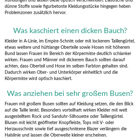
Rundungen und lassen diese optisch verschwinden. Elastische und
dünne Stoffe sowie figurbetonte Kleidungsstücke hingegen heben
Problemzonen zusätzlich hervor.
Was kaschiert einen dicken Bauch?
Kleider in A-Linie, im Empire-Schnitt oder mit lockerem Taillengürtel,
etwas weitere und hüftlange Oberteile sowie Hosen mit höherem
Bund lassen Frauen im Bereich der Körpermitte deutlich schlanker
wirken. Frauen und Männer mit dickerem Bauch sollten darauf
achten, dass Oberteil und Hose im selben Farbton gehalten sind.
Dadurch wirken Ober- und Unterkörper einheitlich und die
Körpermitte wird optisch kaschiert.
Was anziehen bei sehr großem Busen?
Frauen mit großem Busen sollten auf Kleidung setzen, die den Blick
auf die Taille lenkt. Besonders vorteilhaft wirken Kleider mit weit
ausgestelltem Rock und Sanduhr-Silhouette oder Taillengürtel.
Blusen mit leicht geöffneter Knopfleiste, Tops mit V- oder
Herzausschnitt sowie tief ausgeschnittene Blazer verlängern die
Halslinie und lassen die Oberweite kleiner erscheinen.