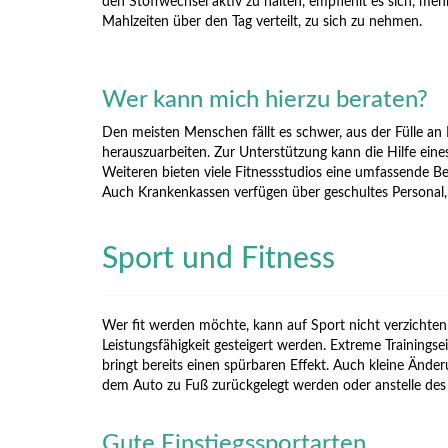
den Stoffwechsel aktiv zu halten, empfiehlt es sich, meh
Mahlzeiten über den Tag verteilt, zu sich zu nehmen.
Wer kann mich hierzu beraten?
Den meisten Menschen fällt es schwer, aus der Fülle an 
herauszuarbeiten. Zur Unterstützung kann die Hilfe ei
Weiteren bieten viele Fitnessstudios eine umfassende B
Auch Krankenkassen verfügen über geschultes Personal, 
Sport und Fitness
Wer fit werden möchte, kann auf Sport nicht verzichte
Leistungsfähigkeit gesteigert werden. Extreme Trainingse
bringt bereits einen spürbaren Effekt. Auch kleine Ände
dem Auto zu Fuß zurückgelegt werden oder anstelle des
Gute Einstiegssportarten