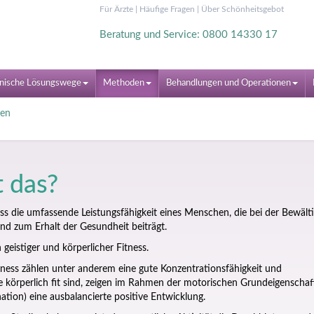
Für Ärzte
|
Häufige Fragen
|
Über Schönheitsgebot
Beratung und Service: 0800 14330 17
nische Lösungswege
Methoden
Behandlungen und Operationen
den
t das?
ss die umfassende Leistungsfähigkeit eines Menschen, die bei der Bewält
und zum Erhalt der Gesundheit beiträgt.
geistiger und körperlicher Fitness.
ness zählen unter anderem eine gute Konzentrationsfähigkeit und
 körperlich fit sind, zeigen im Rahmen der motorischen Grundeigenschaf
nation) eine ausbalancierte positive Entwicklung.