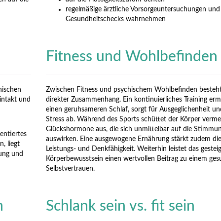
regelmäßige ärztliche Vorsorgeuntersuchungen und
Gesundheitschecks wahrnehmen
Fitness und Wohlbefinden
hischen
Zwischen Fitness und psychischem Wohlbefinden besteht
intakt und
direkter Zusammenhang. Ein kontinuierliches Training erm
einen geruhsameren Schlaf, sorgt für Ausgeglichenheit un
Stress ab. Während des Sports schüttet der Körper verme
Glückshormone aus, die sich unmittelbar auf die Stimmu
entiertes
auswirken. Eine ausgewogene Ernährung stärkt zudem di
, liegt
Leistungs- und Denkfähigkeit. Weiterhin leistet das gestei
rung und
Körperbewusstsein einen wertvollen Beitrag zu einem ge
Selbstvertrauen.
n
Schlank sein vs. fit sein