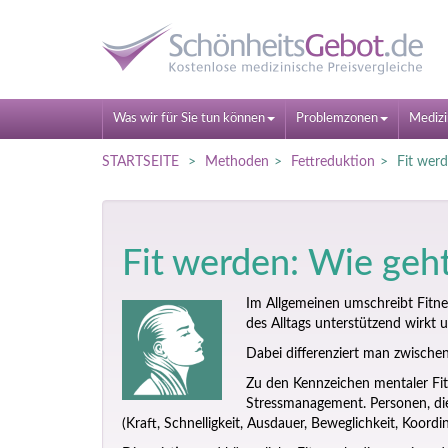
Was wir für Sie tun können
Problemzonen
Medizi
STARTSEITE
Methoden
Fettreduktion
Fit wer
Fit werden: Wie geh
Im Allgemeinen umschreibt Fitne
des Alltags unterstützend wirkt 
Dabei differenziert man zwischen 
Zu den Kennzeichen mentaler Fit
Stressmanagement. Personen, die
(Kraft, Schnelligkeit, Ausdauer, Beweglichkeit, Koordi