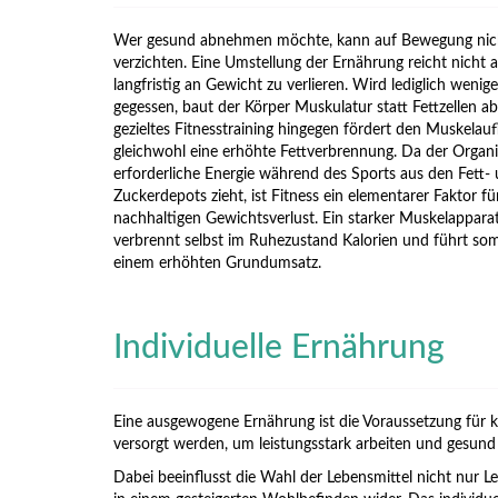
Wer gesund abnehmen möchte, kann auf Bewegung nic
verzichten. Eine Umstellung der Ernährung reicht nicht 
langfristig an Gewicht zu verlieren. Wird lediglich wenige
gegessen, baut der Körper Muskulatur statt Fettzellen ab
gezieltes Fitnesstraining hingegen fördert den Muskelau
gleichwohl eine erhöhte Fettverbrennung. Da der Organ
erforderliche Energie während des Sports aus den Fett-
Zuckerdepots zieht, ist Fitness ein elementarer Faktor fü
nachhaltigen Gewichtsverlust. Ein starker Muskelappara
verbrennt selbst im Ruhezustand Kalorien und führt som
einem erhöhten Grundumsatz.
Individuelle Ernährung
Eine ausgewogene Ernährung ist die Voraussetzung für kö
versorgt werden, um leistungsstark arbeiten und gesund
Dabei beeinflusst die Wahl der Lebensmittel nicht nur L