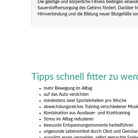
Die geistige und körperliche Fitness bedingen einand
Sauerstoffversorgung des Gehirns fördert. Darüber 
Hirnverbindung und die Bildung neuer Blutgefäße s
Tipps schnell fitter zu we
mehr Bewegung im Alltag
auf das Auto verzichten
mindestens zwei Sporteinheiten pro Woche
abwechslungsreiches Training verschiedener Mus
Kombination aus Ausdauer- und Krafttraining
Stress im Alltag reduzieren
bewusste Entspannungsmomente herbeiführen
ungesunde Lebensmittel durch Obst und Gemüse 
auswärts essen vermeiden, selbst gemachte Speis