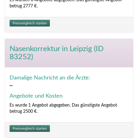
Es wurden 8 Angebote abgegeben. Das günstigste Angebot
betrug 2777 €.
Preisvergleich starten
Nasenkorrektur
in Leipzig (ID
83252)
Damalige Nachricht an die Ärzte:
""
Angebote und Kosten
Es wurde 1 Angebot abgegeben. Das günstigste Angebot
betrug 2500 €.
Preisvergleich starten