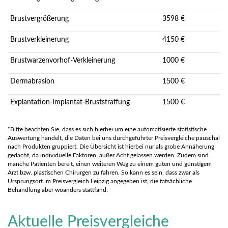
Brustvergrößerung
3598 €
Brustverkleinerung
4150 €
Brustwarzenvorhof-Verkleinerung
1000 €
Dermabrasion
1500 €
Explantation-Implantat-Bruststraffung
1500 €
*Bitte beachten Sie, dass es sich hierbei um eine automatisierte statistische
Auswertung handelt, die Daten bei uns durchgeführter Preisvergleiche pauschal
nach Produkten gruppiert. Die Übersicht ist hierbei nur als grobe Annäherung
gedacht, da individuelle Faktoren, außer Acht gelassen werden. Zudem sind
manche Patienten bereit, einen weiteren Weg zu einem guten und günstigem
Arzt bzw. plastischen Chirurgen zu fahren. So kann es sein, dass zwar als
Ursprungsort im Preisvergleich Leipzig angegeben ist, die tatsächliche
Behandlung aber woanders stattfand.
Aktuelle Preisvergleiche