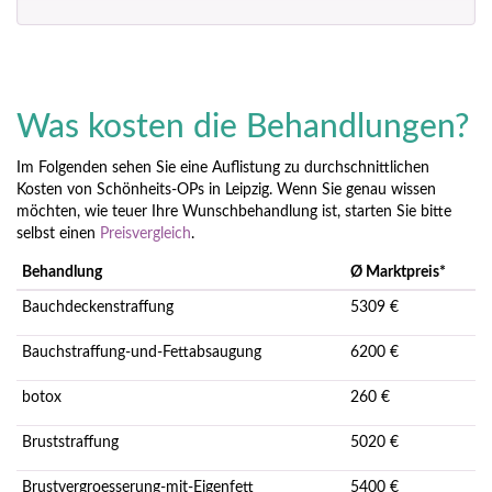
Was kosten die Behandlungen?
Im Folgenden sehen Sie eine Auflistung zu durchschnittlichen
Kosten von Schönheits-OPs in Leipzig. Wenn Sie genau wissen
möchten, wie teuer Ihre Wunschbehandlung ist, starten Sie bitte
selbst einen
Preisvergleich
.
Behandlung
Ø Marktpreis*
Bauchdeckenstraffung
5309 €
Bauchstraffung-und-Fettabsaugung
6200 €
botox
260 €
Bruststraffung
5020 €
Brustvergroesserung-mit-Eigenfett
5400 €