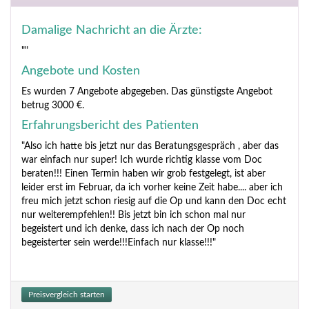
Damalige Nachricht an die Ärzte:
""
Angebote und Kosten
Es wurden 7 Angebote abgegeben. Das günstigste Angebot
betrug 3000 €.
Erfahrungsbericht des Patienten
"Also ich hatte bis jetzt nur das Beratungsgespräch , aber das
war einfach nur super! Ich wurde richtig klasse vom Doc
beraten!!! Einen Termin haben wir grob festgelegt, ist aber
leider erst im Februar, da ich vorher keine Zeit habe.... aber ich
freu mich jetzt schon riesig auf die Op und kann den Doc echt
nur weiterempfehlen!! Bis jetzt bin ich schon mal nur
begeistert und ich denke, dass ich nach der Op noch
begeisterter sein werde!!!Einfach nur klasse!!!"
Preisvergleich starten