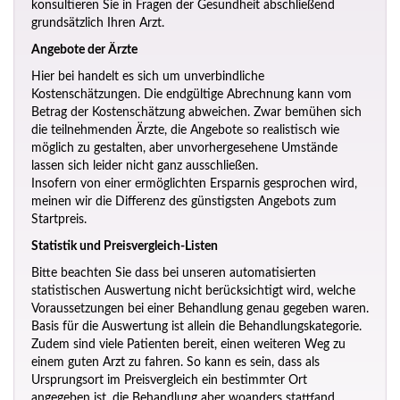
konsultieren Sie in Fragen der Gesundheit abschließend
grundsätzlich Ihren Arzt.
Angebote der Ärzte
Hier bei handelt es sich um unverbindliche
Kostenschätzungen. Die endgültige Abrechnung kann vom
Betrag der Kostenschätzung abweichen. Zwar bemühen sich
die teilnehmenden Ärzte, die Angebote so realistisch wie
möglich zu gestalten, aber unvorhergesehene Umstände
lassen sich leider nicht ganz ausschließen.
Insofern von einer ermöglichten Ersparnis gesprochen wird,
meinen wir die Differenz des günstigsten Angebots zum
Startpreis.
Statistik und Preisvergleich-Listen
Bitte beachten Sie dass bei unseren automatisierten
statistischen Auswertung nicht berücksichtigt wird, welche
Voraussetzungen bei einer Behandlung genau gegeben waren.
Basis für die Auswertung ist allein die Behandlungskategorie.
Zudem sind viele Patienten bereit, einen weiteren Weg zu
einem guten Arzt zu fahren. So kann es sein, dass als
Ursprungsort im Preisvergleich ein bestimmter Ort
angegeben ist, die Behandlung aber woanders stattfand.