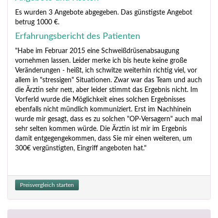
Es wurden 3 Angebote abgegeben. Das günstigste Angebot
betrug 1000 €.
Erfahrungsbericht des Patienten
"Habe im Februar 2015 eine Schweißdrüsenabsaugung
vornehmen lassen. Leider merke ich bis heute keine große
Veränderungen - heißt, ich schwitze weiterhin richtig viel, vor
allem in "stressigen" Situationen. Zwar war das Team und auch
die Ärztin sehr nett, aber leider stimmt das Ergebnis nicht. Im
Vorferld wurde die Möglichkeit eines solchen Ergebnisses
ebenfalls nicht mündlich kommuniziert. Erst im Nachhinein
wurde mir gesagt, dass es zu solchen "OP-Versagern" auch mal
sehr selten kommen würde. Die Ärztin ist mir im Ergebnis
damit entgegengekommen, dass Sie mir einen weiteren, um
300€ vergünstigten, Eingriff angeboten hat."
Preisvergleich starten