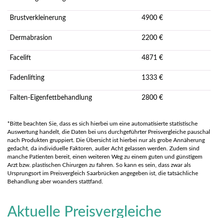
Brustverkleinerung
4900 €
Dermabrasion
2200 €
Facelift
4871 €
Fadenlifting
1333 €
Falten-Eigenfettbehandlung
2800 €
*Bitte beachten Sie, dass es sich hierbei um eine automatisierte statistische
Auswertung handelt, die Daten bei uns durchgeführter Preisvergleiche pauschal
nach Produkten gruppiert. Die Übersicht ist hierbei nur als grobe Annäherung
gedacht, da individuelle Faktoren, außer Acht gelassen werden. Zudem sind
manche Patienten bereit, einen weiteren Weg zu einem guten und günstigem
Arzt bzw. plastischen Chirurgen zu fahren. So kann es sein, dass zwar als
Ursprungsort im Preisvergleich Saarbrücken angegeben ist, die tatsächliche
Behandlung aber woanders stattfand.
Aktuelle Preisvergleiche